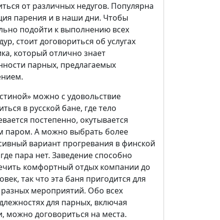
иться от различных недугов. Популярна
ция парения и в наши дни. Чтобы
льно подойти к выполнению всех
ур, стоит договориться об услугах
ка, который отлично знает
нности парных, предлагаемых
ением.
остиной» можно с удовольствие
ться в русской бане, где тело
евается постепенно, окутывается
м паром. А можно выбрать более
сивный вариант прогревания в финской
 где пара нет. Заведение способно
ечить комфортный отдых компании до
овек, так что эта баня пригодится для
 разных мероприятий. Обо всех
длежностях для парных, включая
, можно договориться на места.