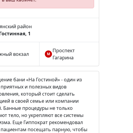
янский район
 Гостинная, 1
Проспект
ный вокзал
М
Гагарина
ение бани «На Гостиной» - один из
 приятных и полезных видов
овления, который стоит сделать
цией в своей семье или компании
й. Банные процедуры не только
ют тело, но укрепляют все системы
изма. Еще Гиппократ рекомендовал
 пациентам посещать парную, чтобы