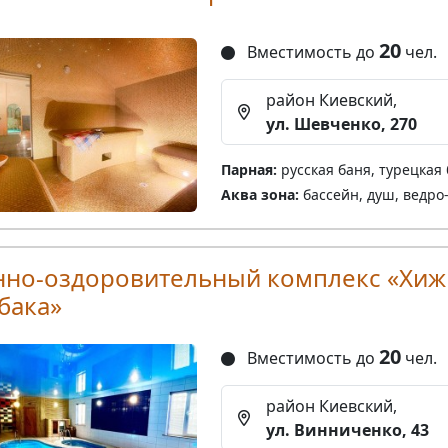
20
Вместимость до
чел.
район Киевский,
ул. Шевченко, 270
Парная:
русская баня, турецкая
Аква зона:
бассейн, душ, ведро
нно-оздоровительный комплекс «Хиж
бака»
20
Вместимость до
чел.
район Киевский,
ул. Винниченко, 43