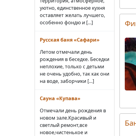
территория, атмосферное,
уютно, единственное кухня
оставляет желать лучшего,
Фи
особенно фондю и [...]
Русская баня «Сафари»
Летом отмечали день
рождения в беседке. Беседки
неплохие, только с детьми
не очень удобно, так как они
на воде, заборчики [...]
Сауна «Купава»
Отмечали день рождения в
новом зале.Красивый и
Ба
светлый ремонт,все
новое,чистенькое и