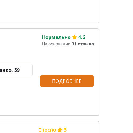
Нормально
4.6
На основании
31 отзыва
енко, 59
ПОДРОБНЕЕ
Сносно
3