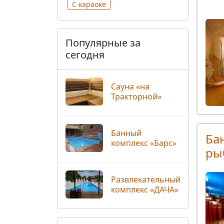
С караоке
Популярные за
сегодня
Сауна «на
Тракторной»
Банный
Ба
комплекс «Барс»
ры
Развлекательный
комплекс «ДАЧА»