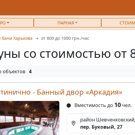
РО
ПАРНАЯ
СТОИМ
 бани Харькова
от 800 до 1000 грн./час
уны со стоимостью от 8
о объектов
4
стинично - Банный двор «Аркадия»
10
Вместимость до
чел.
район Шевченковский
пер. Буковый, 27