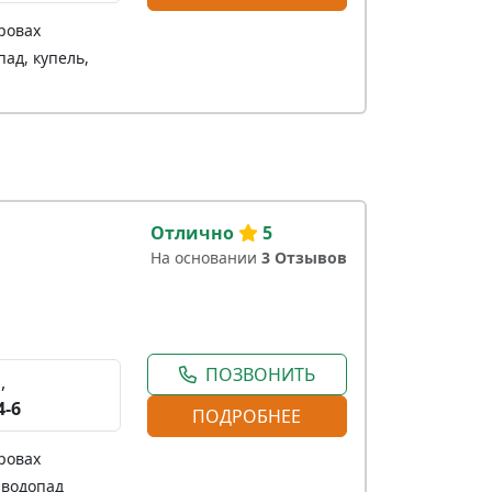
ровах
ад, купель,
Отлично
5
На основании
3 Отзывов
ПОЗВОНИТЬ
,
4-6
ПОДРОБНЕЕ
ровах
-водопад