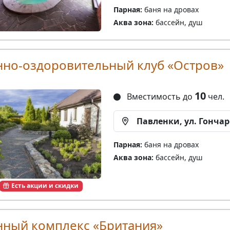
Парная:
баня на дровах
Аква зона:
бассейн, душ
нно-oздоровительный клуб «Остров»
10
Вместимость до
чел.
Павленки, ул. Гончар
Парная:
баня на дровах
Аква зона:
бассейн, душ
Есть акции и скидки
нный комплекс «Британия»