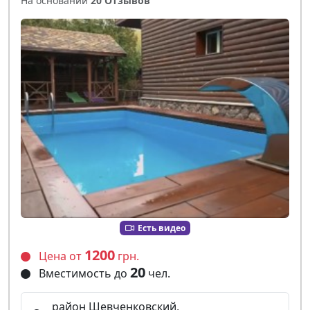
На основании
20 Отзывов
Есть видео
1200
Цена от
грн.
20
Вместимость до
чел.
район Шевченковский,