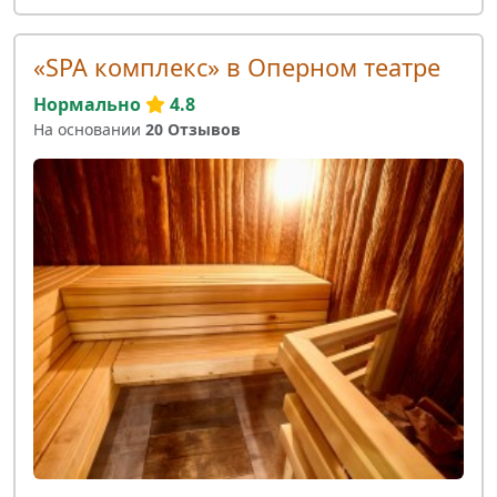
«SPA комплекс» в Оперном театре
Нормально
4.8
На основании
20 Отзывов