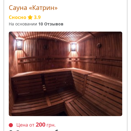
Сауна «Катрин»
Сносно
3.9
На основании
10 Отзывов
200
Цена от
грн.