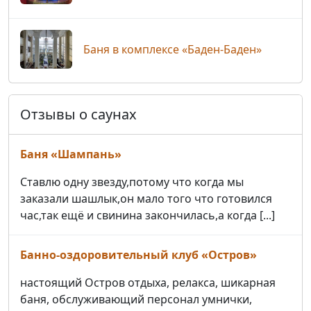
Баня в комплексе «Баден-Баден»
Отзывы о саунах
Баня «Шампань»
Ставлю одну звезду,потому что когда мы
заказали шашлык,он мало того что готовился
час,так ещё и свинина закончилась,а когда [...]
Банно-oздоровительный клуб «Остров»
настоящий Остров отдыха, релакса, шикарная
баня, обслуживающий персонал умнички,