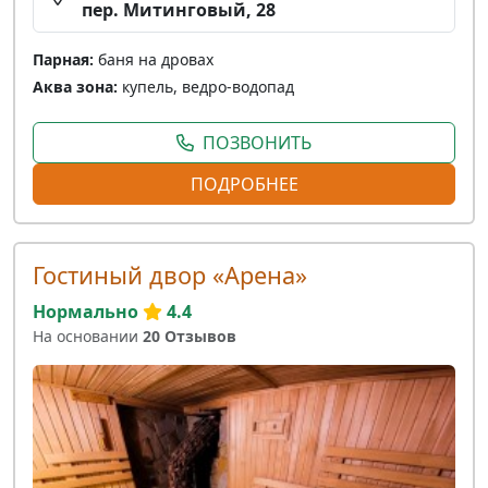
пер. Митинговый, 28
Парная:
баня на дровах
Аква зона:
купель, ведро-водопад
ПОЗВОНИТЬ
ПОДРОБНЕЕ
Гостиный двор «Арена»
Нормально
4.4
На основании
20 Отзывов