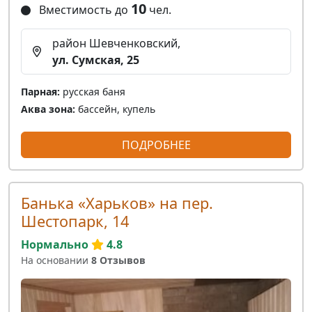
10
Вместимость до
чел.
район Шевченковский,
ул. Сумская, 25
Парная:
русская баня
Аква зона:
бассейн, купель
ПОДРОБНЕЕ
Банька «Харьков» на пер.
Шестопарк, 14
Нормально
4.8
На основании
8 Отзывов