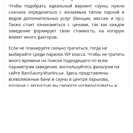
Чтобы подобрать идеальный вариант сауны, нужно
сначала определиться с желаемым типом парной и
видом дополнительных услуг (банщик, массаж и пр.).
Также стоит ознакомиться с ценами, так как каждое
заведение формирует свою стоимость, на которую
влияет много факторов.
Если не планируете сильно тратиться, тогда не
выбирайте среди парилок VIP класса. Чтобы не тратить
много времени на поиски подходящего по всем
параметрам заведения, воспользуйтесь фильтром на
сайте BaniSauny.kharkiv.ua. Здесь представлены
всевозможные бани и сауны в центре Харькова,
которые с легкостью вы сможете «отфильтровать» и
найти идеальный для себя отдых.
Сауны и бани в других городах:
Киев
,
Одесса
,
Днепр
,
Львов
.