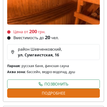
200
Цена от
грн.
20
Вместимость до
чел.
район Шевченковский,
ул. Сумгаистская, 16
Парная:
русская баня, финская сауна
Аква зона:
бассейн, ведро-водопад, душ
ПОЗВОНИТЬ
ПОДРОБНЕЕ