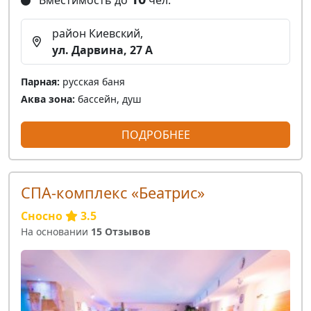
район Киевский,
ул. Дарвина, 27 А
Парная:
русская баня
Аква зона:
бассейн, душ
ПОДРОБНЕЕ
СПА-комплекс «Беатрис»
Сносно
3.5
На основании
15 Отзывов