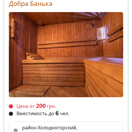
Добра Банька
200
Цена от
грн.
6
Вместимость до
чел.
район Холодногорский,