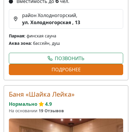
6
Вместимость до
чел.
район Холодногорский,
ул. Холодногорская , 13
Парная:
финская сауна
Аква зона:
бассейн, душ
ПОЗВОНИТЬ
ПОДРОБНЕЕ
Баня «Шайка Лейка»
Нормально
4.9
На основании
19 Отзывов