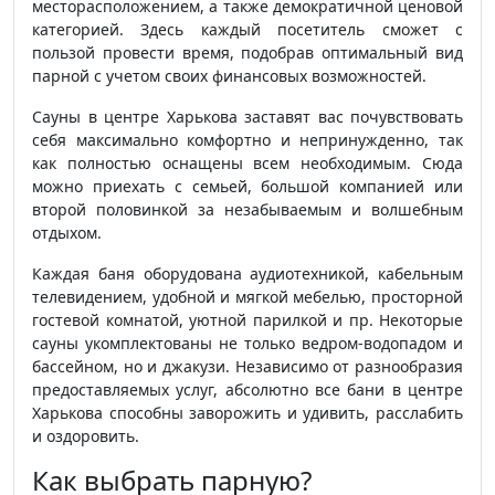
месторасположением, а также демократичной ценовой
категорией. Здесь каждый посетитель сможет с
пользой провести время, подобрав оптимальный вид
парной с учетом своих финансовых возможностей.
Сауны в центре Харькова заставят вас почувствовать
себя максимально комфортно и непринужденно, так
как полностью оснащены всем необходимым. Сюда
можно приехать с семьей, большой компанией или
второй половинкой за незабываемым и волшебным
отдыхом.
Каждая баня оборудована аудиотехникой, кабельным
телевидением, удобной и мягкой мебелью, просторной
гостевой комнатой, уютной парилкой и пр. Некоторые
сауны укомплектованы не только ведром-водопадом и
бассейном, но и джакузи. Независимо от разнообразия
предоставляемых услуг, абсолютно все бани в центре
Харькова способны заворожить и удивить, расслабить
и оздоровить.
Как выбрать парную?