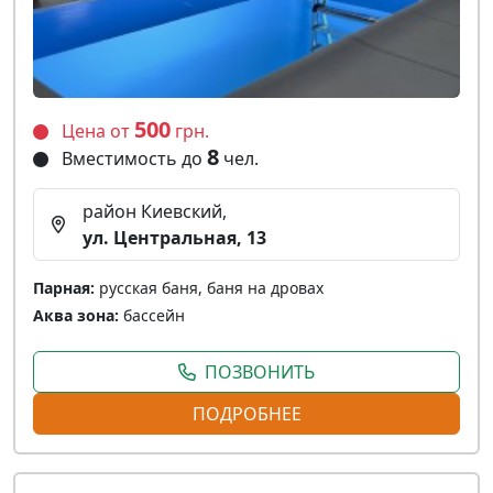
500
Цена от
грн.
8
Вместимость до
чел.
район Киевский,
ул. Центральная, 13
Парная:
русская баня, баня на дровах
Аква зона:
бассейн
ПОЗВОНИТЬ
ПОДРОБНЕЕ