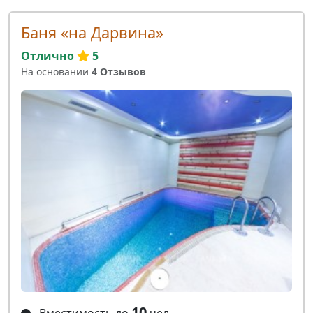
Баня «на Дарвина»
Отлично
5
На основании
4 Отзывов
10
Вместимость до
чел.