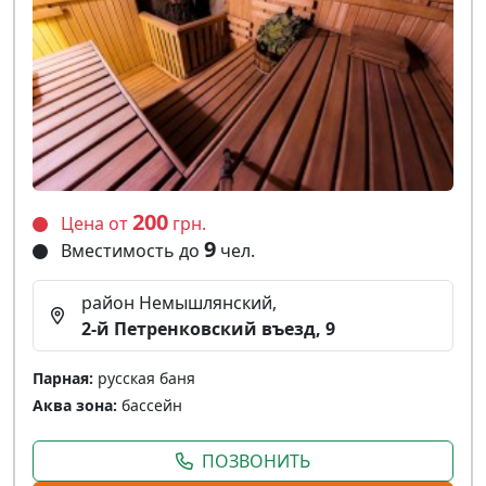
200
Цена от
грн.
9
Вместимость до
чел.
район Немышлянский,
2-й Петренковский въезд, 9
Парная:
русская баня
Аква зона:
бассейн
ПОЗВОНИТЬ