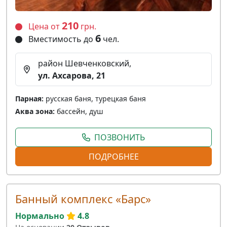
210
Цена от
грн.
6
Вместимость до
чел.
район Шевченковский,
ул. Ахсарова, 21
Парная:
русская баня, турецкая баня
Аква зона:
бассейн, душ
ПОЗВОНИТЬ
ПОДРОБНЕЕ
Банный комплекс «Барс»
Нормально
4.8