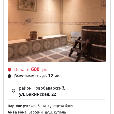
600
Цена от
грн.
12
Вместимость до
чел.
район Новобаварский,
ул. Бакинская, 22
Парная:
русская баня, турецкая баня
Аква зона:
бассейн, душ, купель