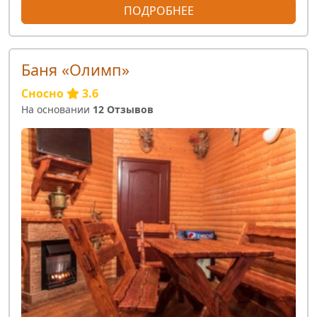
ПОДРОБНЕЕ
Баня «Олимп»
Сносно
3.6
На основании
12 Отзывов