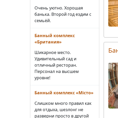
Очень уютно. Хорошая
банька. Второй год ездим с
семьёй.
Банный комплекс
«Британия»
Ба
Шикарное место.
Удивительный сад и
отличный ресторан.
Персонал на высшем
уровне!
Банный комплекс «Місто»
Слишком много правил как
для отдыха, шезлонг не
разверни просто в другой