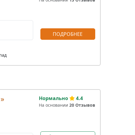
ПОДРОБНЕЕ
пад
e»
Нормально
4.4
На основании
20 Отзывов