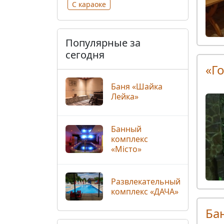
С караоке
Популярные за
сегодня
«Г
Баня «Шайка
Лейка»
Банный
комплекс
«Місто»
Развлекательный
комплекс «ДАЧА»
Ба