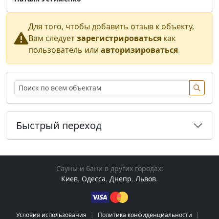
Для того, чтобы добавить отзыв к объекту,
Вам следует
зарегистрироваться
как
пользователь или
авторизироваться
Быстрый переход
Сауны и бани в других городах:
Киев
,
Одесса
,
Днепр
,
Львов
.
Условия использования
|
Политика конфиденциальности
|