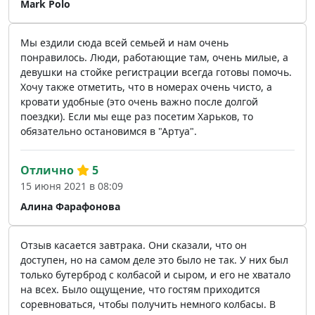
Mark Polo
Мы ездили сюда всей семьей и нам очень
понравилось. Люди, работающие там, очень милые, а
девушки на стойке регистрации всегда готовы помочь.
Хочу также отметить, что в номерах очень чисто, а
кровати удобные (это очень важно после долгой
поездки). Если мы еще раз посетим Харьков, то
обязательно остановимся в "Артуа".
Отлично
5
15 июня 2021 в 08:09
Алина Фарафонова
Отзыв касается завтрака. Они сказали, что он
доступен, но на самом деле это было не так. У них был
только бутерброд с колбасой и сыром, и его не хватало
на всех. Было ощущение, что гостям приходится
соревноваться, чтобы получить немного колбасы. В