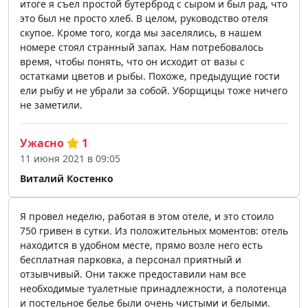
итоге я съел простой бутерброд с сыром и был рад, что
это был не просто хлеб. В целом, руководство отеля
скупое. Кроме того, когда мы заселялись, в нашем
номере стоял странный запах. Нам потребовалось
время, чтобы понять, что он исходит от вазы с
остатками цветов и рыбы. Похоже, предыдущие гости
ели рыбу и не убрали за собой. Уборщицы тоже ничего
не заметили.
Ужасно
1
11 июня 2021 в 09:05
Виталий Костенко
Я провел неделю, работая в этом отеле, и это стоило
750 гривен в сутки. Из положительных моментов: отель
находится в удобном месте, прямо возле него есть
бесплатная парковка, а персонал приятный и
отзывчивый. Они также предоставили нам все
необходимые туалетные принадлежности, а полотенца
и постельное белье были очень чистыми и белыми.