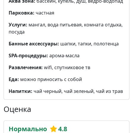
Аква зона:
бассейн, купель, душ, ведро-водопад
Парковка:
частная
Услуги:
мангал, вода питьевая, комната отдыха,
посуда
Банные аксессуары:
шапки, тапки, полотенца
SPA-процедуры:
арома-масла
Развлечения:
wifi, cпутниковое тв
Еда:
можно приносить с собой
Напитки:
чай черный, чай зеленый, чай из трав
Оценка
Нормально
4.8