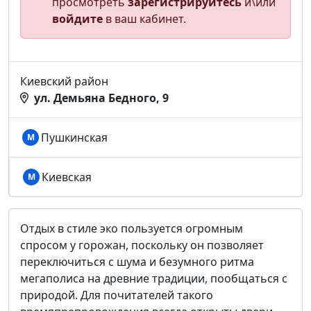
просмотреть
зарегистрируйтесь
и\или
войдите
в ваш кабинет.
Киевский район
ул. Демьяна Бедного, 9
Пушкинская
М
Киевская
М
Отдых в стиле эко пользуется огромным
спросом у горожан, поскольку он позволяет
переключиться с шума и безумного ритма
мегаполиса на древние традиции, пообщаться с
природой. Для почитателей такого