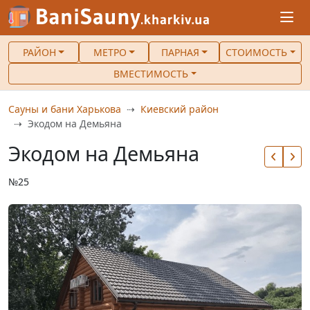
РАЙОН
МЕТРО
ПАРНАЯ
СТОИМОСТЬ
ВМЕСТИМОСТЬ
Сауны и бани Харькова
Киевский район
Экодом на Демьяна
Экодом на Демьяна
№25