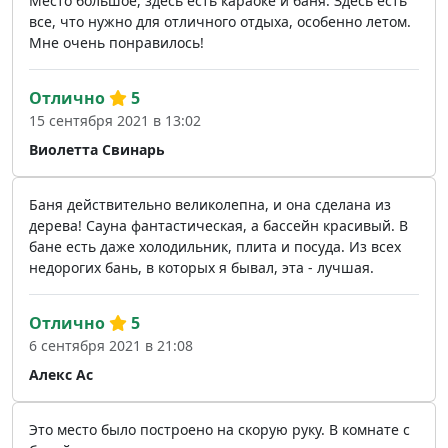
Место большое, здесь есть караоке и баня. Здесь есть
все, что нужно для отличного отдыха, особенно летом.
Мне очень понравилось!
Отлично
5
15 сентября 2021 в 13:02
Виолетта Свинарь
Баня действительно великолепна, и она сделана из
дерева! Сауна фантастическая, а бассейн красивый. В
бане есть даже холодильник, плита и посуда. Из всех
недорогих бань, в которых я бывал, эта - лучшая.
Отлично
5
6 сентября 2021 в 21:08
Алекс Ас
Это место было построено на скорую руку. В комнате с