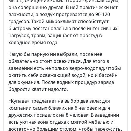
мышц, очищение кожи. Второй - финская сауна,
она совершенно другая. В ней практически нет
влажности, а воздух прогревается до 90-120
градусов. Такой микроклимат способствует
быстрому восстановлению после интенсивных
нагрузок, травм, защищает от простуд в
холодное время года.
Какую бы парную ни выбрали, после нее
обязательно стоит освежиться. Для этого в
заведении есть не только ведро-водопад, чтобы
окатить себя освежающей водой, но и бассейн
для окунания. После водных процедур заряда
бодрости хватит надолго.
«Купава» предлагает на выбор два зала: для
компании самых близких на 6 человек и для
дружеских посиделок на 8 человек. В заведении
есть уютная зона отдыха с мягкой мебелью и
достаточно большим столом, чтобы перекусить.