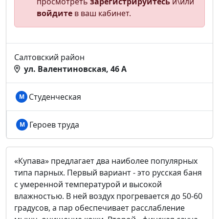
просмотреть
зарегистрируйтесь
и\или
войдите
в ваш кабинет.
Салтовский район
ул. Валентиновская, 46 А
Студенческая
М
Героев труда
М
«Купава» предлагает два наиболее популярных
типа парных. Первый вариант - это русская баня
с умеренной температурой и высокой
влажностью. В ней воздух прогревается до 50-60
градусов, а пар обеспечивает расслабление