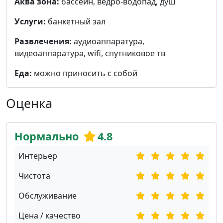
Аква зона:
бассейн, ведро-водопад, душ
Услуги:
банкетный зал
Развлечения:
аудиоаппаратура,
видеоаппаратура, wifi, cпутниковое тв
Еда:
можно приносить с собой
Оценка
Нормально
4.8
Интерьер
Чистота
Обслуживание
Цена / качество