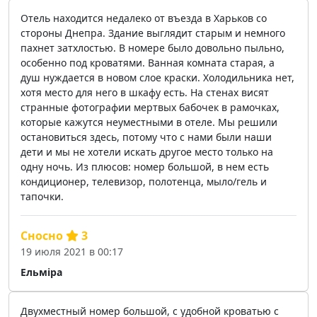
Отель находится недалеко от въезда в Харьков со
стороны Днепра. Здание выглядит старым и немного
пахнет затхлостью. В номере было довольно пыльно,
особенно под кроватями. Ванная комната старая, а
душ нуждается в новом слое краски. Холодильника нет,
хотя место для него в шкафу есть. На стенах висят
странные фотографии мертвых бабочек в рамочках,
которые кажутся неуместными в отеле. Мы решили
остановиться здесь, потому что с нами были наши
дети и мы не хотели искать другое место только на
одну ночь. Из плюсов: номер большой, в нем есть
кондиционер, телевизор, полотенца, мыло/гель и
тапочки.
Сносно
3
19 июля 2021 в 00:17
Ельміра
Двухместный номер большой, с удобной кроватью с