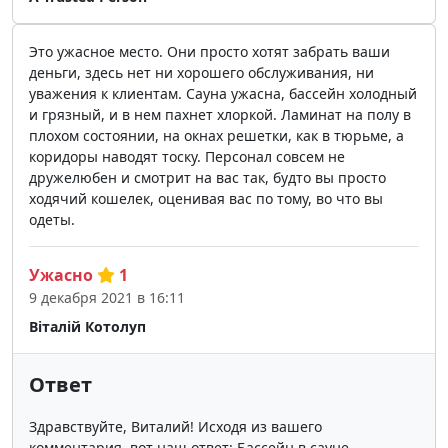
Это ужасное место. Они просто хотят забрать ваши
деньги, здесь нет ни хорошего обслуживания, ни
уважения к клиентам. Сауна ужасна, бассейн холодный
и грязный, и в нем пахнет хлоркой. Ламинат на полу в
плохом состоянии, на окнах решетки, как в тюрьме, а
коридоры наводят тоску. Персонал совсем не
дружелюбен и смотрит на вас так, будто вы просто
ходячий кошелек, оценивая вас по тому, во что вы
одеты.
Ужасно
1
9 декабря 2021 в 16:11
Віталій Котолуп
Ответ
Здравствуйте, Виталий! Исходя из вашего
комментария, вот наш ответ: Бассейн в сауне