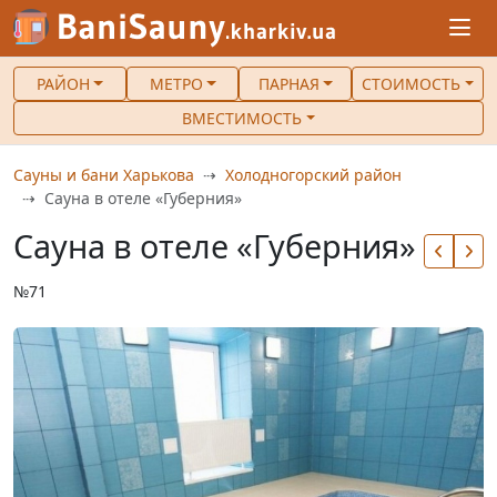
РАЙОН
МЕТРО
ПАРНАЯ
СТОИМОСТЬ
ВМЕСТИМОСТЬ
Сауны и бани Харькова
Холодногорский район
Сауна в отеле «Губерния»
Сауна в отеле «Губерния»
№71