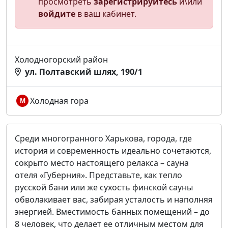
просмотреть
зарегистрируйтесь
и\или
войдите
в ваш кабинет.
Холодногорский район
ул. Полтавский шлях, 190/1
Холодная гора
М
Среди многогранного Харькова, города, где
история и современность идеально сочетаются,
сокрыто место настоящего релакса – сауна
отеля «Губерния». Представьте, как тепло
русской бани или же сухость финской сауны
обволакивает вас, забирая усталость и наполняя
энергией. Вместимость банных помещений – до
8 человек, что делает ее отличным местом для