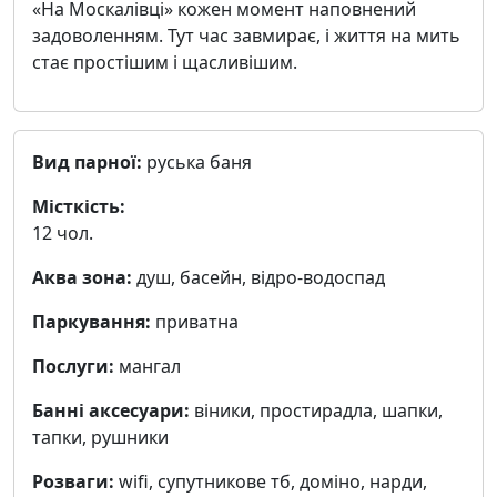
«На Москалівці» кожен момент наповнений
задоволенням. Тут час завмирає, і життя на мить
стає простішим і щасливішим.
Вид парної:
руська баня
Місткість:
12 чол.
Аква зона:
душ, басейн, відро-водоспад
Паркування:
приватна
Послуги:
мангал
Банні аксесуари:
віники, простирадла, шапки,
тапки, рушники
Розваги:
wifi, cупутникове тб, доміно, нарди,