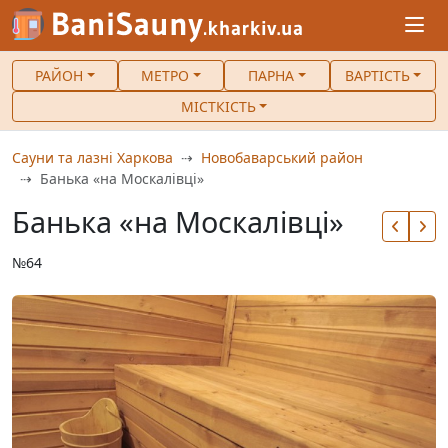
РАЙОН
МЕТРО
ПАРНА
ВАРТІСТЬ
МІСТКІСТЬ
Сауни та лазні Харкова
Новобаварський район
Банька «на Москалівці»
Банька «на Москалівці»
№64