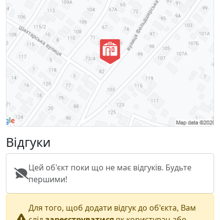
Відгуки
Цей об'єкт поки що не має відгуків. Будьте
першими!
Для того, щоб додати відгук до об'єкта, Вам
слід
зареєструватися
як користувач або