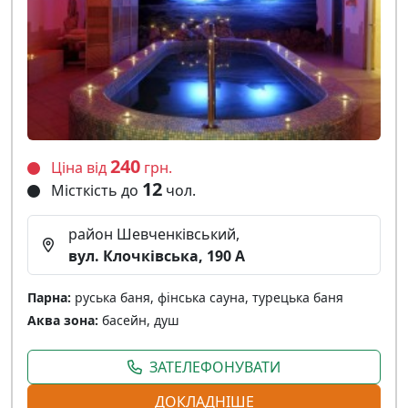
240
Ціна від
грн.
12
Місткість до
чол.
район Шевченківський,
вул. Клочківська, 190 А
Парна:
руська баня, фінська сауна, турецька баня
Аква зона:
басейн, душ
ЗАТЕЛЕФОНУВАТИ
ДОКЛАДНІШЕ