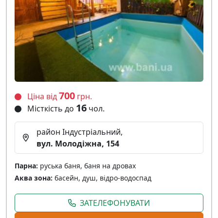
700
Ціна від
грн.
16
Місткість до
чол.
район Індустріальний,
вул. Молодіжна, 154
Парна:
руська баня, баня на дровах
Аква зона:
басейн, душ, відро-водоспад
ЗАТЕЛЕФОНУВАТИ