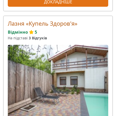
ДОКЛАДНІШЕ
Лазня «Купель Здоров'я»
Відмінно
5
На підставі
3 Відгуків