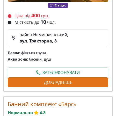
Є відео
400
Ціна від
грн.
10
Місткість до
чол.
район Немишлянський,
вул. Тракторна, 8
Парна:
фінська сауна
Аква зона:
басейн, душ
ЗАТЕЛЕФОНУВАТИ
ДОКЛАДНІШЕ
Банний комплекс «Барс»
Нормально
4.8