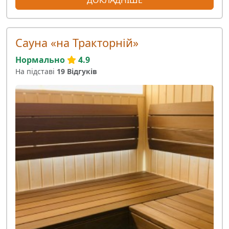
Сауна «на Тракторній»
Нормально
4.9
На підставі
19 Відгуків