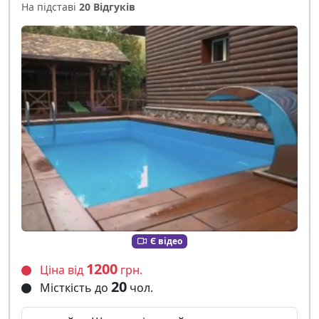
На підставі
20 Відгуків
Є відео
1200
Ціна від
грн.
20
Місткість до
чол.