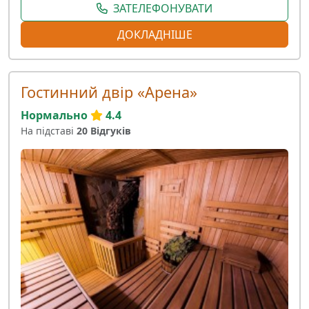
ЗАТЕЛЕФОНУВАТИ
ДОКЛАДНІШЕ
Гостинний двір «Арена»
Нормально
4.4
На підставі
20 Відгуків