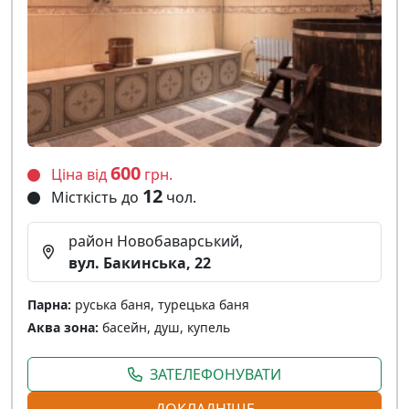
600
Ціна від
грн.
12
Місткість до
чол.
район Новобаварський,
вул. Бакинська, 22
Парна:
руська баня, турецька баня
Аква зона:
басейн, душ, купель
ЗАТЕЛЕФОНУВАТИ
ДОКЛАДНІШЕ