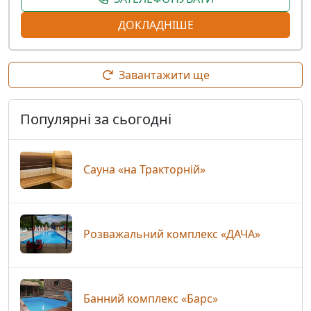
ДОКЛАДНІШЕ
Завантажити ще
Популярні за сьогодні
Сауна «на Тракторній»
Розважальний комплекс «ДАЧА»
Банний комплекс «Барс»