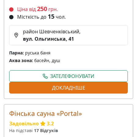
250
Ціна від
грн.
15
Місткість до
чол.
район Шевченківський,
вул. Ольгинська, 41
Парна:
руська баня
Аква зона:
басейн, душ
ЗАТЕЛЕФОНУВАТИ
ДОКЛАДНІШЕ
Фінська сауна «Portal»
Задовільно
3.2
На підставі
17 Відгуків