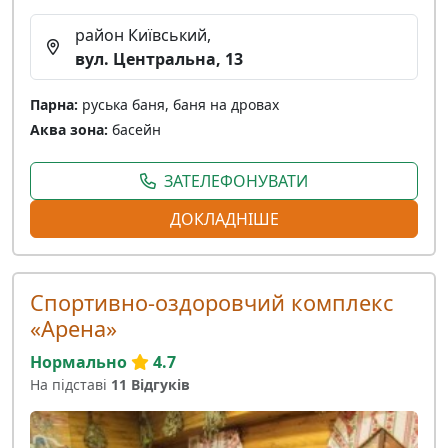
район Київський,
вул. Центральна, 13
Парна:
руська баня, баня на дровах
Аква зона:
басейн
ЗАТЕЛЕФОНУВАТИ
ДОКЛАДНІШЕ
Спортивно-оздоровчий комплекс
«Арена»
Нормально
4.7
На підставі
11 Відгуків