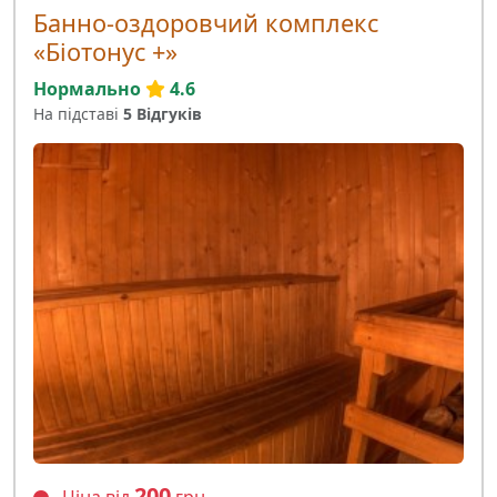
Банно-оздоровчий комплекс
«Біотонус +»
Нормально
4.6
На підставі
5 Відгуків
200