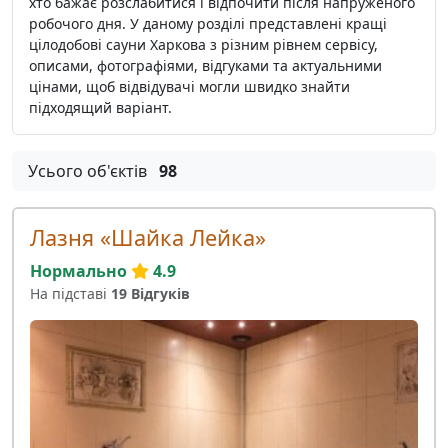
хто бажає розслабитися і відпочити після напруженого
робочого дня. У даному розділі представлені кращі
цілодобові сауни Харкова з різним рівнем сервісу,
описами, фотографіями, відгуками та актуальними
цінами, щоб відвідувачі могли швидко знайти
підходящий варіант.
Усього об'єктів
98
Лазня «Шайка Лейка»
Нормально
4.9
На підставі
19 Відгуків