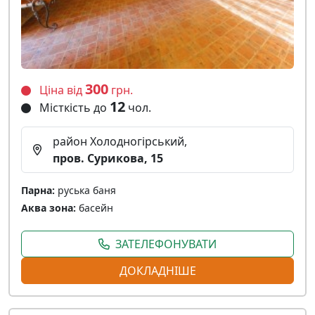
300
Ціна від
грн.
12
Місткість до
чол.
район Холодногірський,
пров. Сурикова, 15
Парна:
руська баня
Аква зона:
басейн
ЗАТЕЛЕФОНУВАТИ
ДОКЛАДНІШЕ