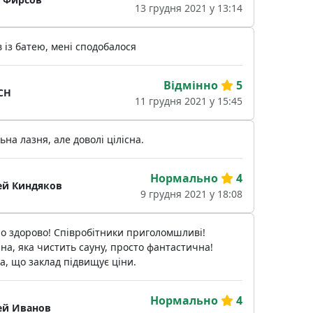
13 грудня 2021 у 13:14
 із батею, мені сподобалося
Відмінно
5
CH
11 грудня 2021 у 15:45
ьна лазня, але доволі цілісна.
Нормально
4
ей Киндяков
9 грудня 2021 у 18:08
о здорово! Співробітники приголомшливі!
а, яка чистить сауну, просто фантастична!
, що заклад підвищує ціни.
Нормально
4
ей Иванов