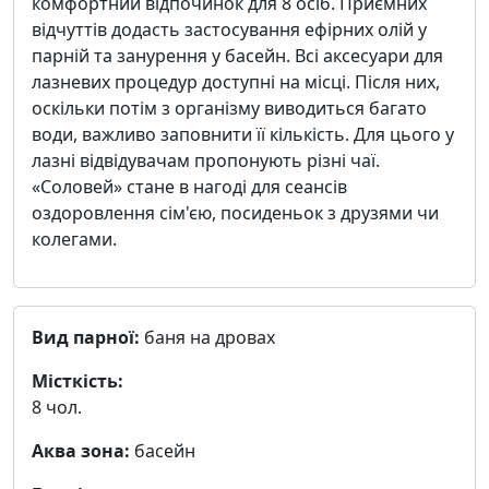
комфортний відпочинок для 8 осіб. Приємних
відчуттів додасть застосування ефірних олій у
парній та занурення у басейн. Всі аксесуари для
лазневих процедур доступні на місці. Після них,
оскільки потім з організму виводиться багато
води, важливо заповнити її кількість. Для цього у
лазні відвідувачам пропонують різні чаї.
«Соловей» стане в нагоді для сеансів
оздоровлення сім'єю, посиденьок з друзями чи
колегами.
Вид парної:
баня на дровах
Місткість:
8 чол.
Аква зона:
басейн