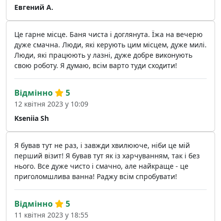
Евгений А.
Це гарне місце. Баня чиста і доглянута. Їжа на вечерю
дуже смачна. Люди, які керують цим місцем, дуже милі.
Люди, які працюють у лазні, дуже добре виконують
свою роботу. Я думаю, всім варто туди сходити!
Відмінно
5
12 квітня 2023 у 10:09
Kseniia Sh
Я бував тут не раз, і завжди хвилююче, ніби це мій
перший візит! Я бував тут як із харчуванням, так і без
нього. Все дуже чисто і смачно, але найкраще - це
приголомшлива ванна! Раджу всім спробувати!
Відмінно
5
11 квітня 2023 у 18:55