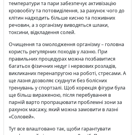
температури та пари забезпечує активізацію
кровообігу та потовиділення, за рахунок чого до
клітин надходить більше кисню та поживних
речовин, а з організму виводяться шлаки,
токсини, відкладення солей.
Очищення та омолодження організму – головна
користь регулярних походів у лазню. При
правильних процедурах можна позбавитися
багатьох фізичних недуг і нервових розладів,
викликаних перенапругою на роботі, стресами. А
ще лазня дозволяє схуднути без болісних
тренувань у спортзалі. Щоб корекція фігури була
ще більш вираженою, після перебування в
парній варто пропрацювати проблемні зони за
рахунок масажу, який можна замовити в лазні
«Соловей».
Тут все влаштовано так, щоби гарантувати