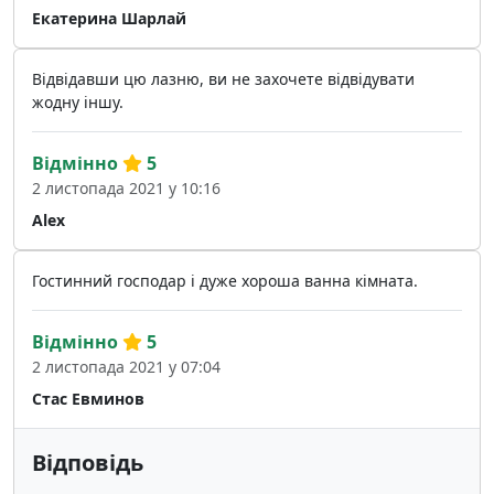
Екатерина Шарлай
Відвідавши цю лазню, ви не захочете відвідувати
жодну іншу.
Відмінно
5
2 листопада 2021 у 10:16
Alex
Гостинний господар і дуже хороша ванна кімната.
Відмінно
5
2 листопада 2021 у 07:04
Стас Евминов
Відповідь