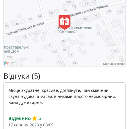
Відгуки (5)
Місце акуратне, красиве, доглянуте, чай смачний,
сауна чудова, а масаж віниками просто неймовірний.
Баня дуже гарна.
Відмінно
5
17 серпня 2023 у 08:09