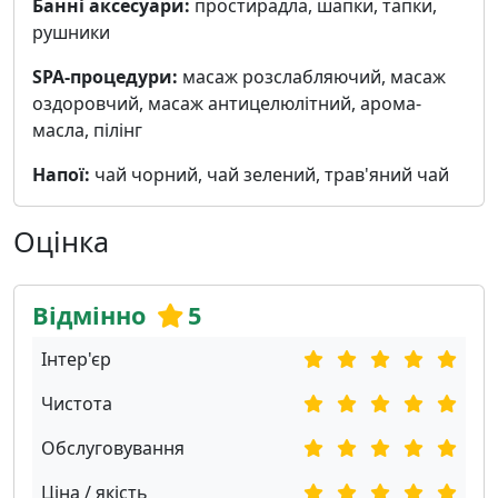
Банні аксесуари:
простирадла, шапки, тапки,
рушники
SPA-процедури:
масаж розслабляючий, масаж
оздоровчий, масаж антицелюлітний, арома-
масла, пілінг
Напої:
чай чорний, чай зелений, трав'яний чай
Оцінка
Відмінно
5
Інтер'єр
Чистота
Обслуговування
Ціна / якість