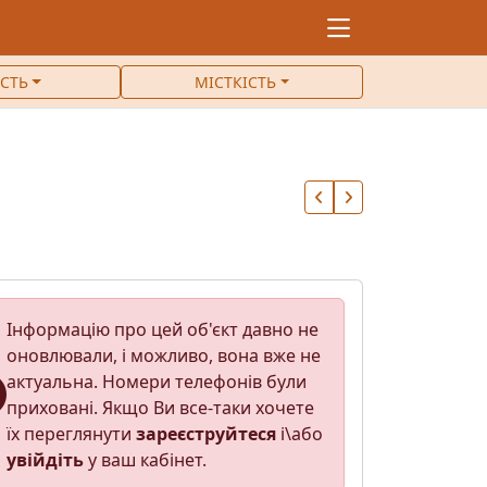
ІСТЬ
МІСТКІСТЬ
Інформацію про цей об'єкт давно не
оновлювали, і можливо, вона вже не
актуальна. Номери телефонів були
приховані. Якщо Ви все-таки хочете
їх переглянути
зареєструйтеся
і\або
увійдіть
у ваш кабінет.