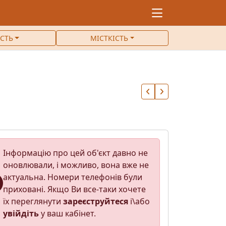
ІСТЬ
МІСТКІСТЬ
Інформацію про цей об'єкт давно не
оновлювали, і можливо, вона вже не
актуальна. Номери телефонів були
приховані. Якщо Ви все-таки хочете
їх переглянути
зареєструйтеся
і\або
увійдіть
у ваш кабінет.