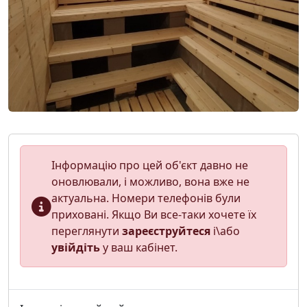
Інформацію про цей об'єкт давно не
оновлювали, і можливо, вона вже не
актуальна. Номери телефонів були
приховані. Якщо Ви все-таки хочете їх
переглянути
зареєструйтеся
і\або
увійдіть
у ваш кабінет.