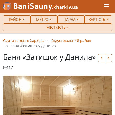
РАЙОН
МЕТРО
ПАРНА
ВАРТІСТЬ
МІСТКІСТЬ
Сауни та лазні Харкова
Індустріальний район
Баня «Затишок у Данила»
Баня «Затишок у Данила»
№117