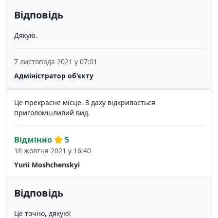
Відповідь
Дякую.
7 листопада 2021 у 07:01
Адміністратор об'єкту
Це прекрасне місце. З даху відкривається
приголомшливий вид.
Відмінно
5
18 жовтня 2021 у 16:40
Yurii Moshchenskyi
Відповідь
Це точно, дякую!