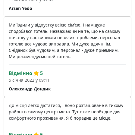
Arsen Yedo
Ми їздили у відпустку всією сім'єю, і нам дуже
сподобався готель. Незважаючи на те, що на самому
початку у нас виникли невеликі проблеми, персонал
готелю все чудово виправив. Ми дуже вдячні їм.
Сніданок був чудовим, а персонал - дуже приємним.
Ми рекомендуємо цей готель.
Відмінно
5
5 січня 2022 у 09:11
Олександр Дондик
До місця легко дістатися, і воно розташоване в тихому
районі в самому центрі міста. Тут є все необхідне для
комфортного проживання. Я б порадив це місце.
Відмінно
5