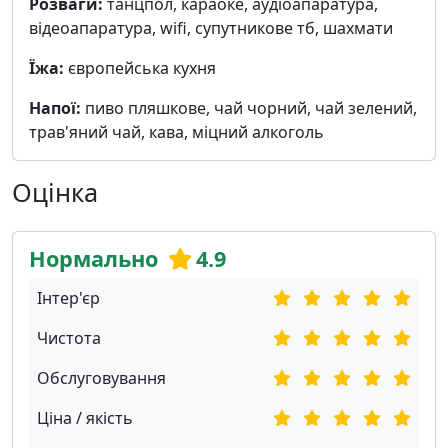
Розваги:
танцпол, караоке, аудіоапаратура,
відеоапаратура, wifi, cупутникове тб, шахмати
Їжа:
європейська кухня
Напої:
пиво пляшкове, чай чорний, чай зелений,
трав'яний чай, кава, міцний алкоголь
Оцінка
Нормально
4.9
Інтер'єр
Чистота
Обслуговування
Ціна / якість