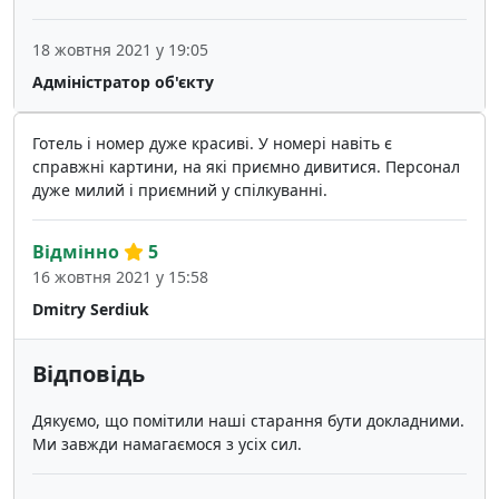
18 жовтня 2021 у 19:05
Адміністратор об'єкту
Готель і номер дуже красиві. У номері навіть є
справжні картини, на які приємно дивитися. Персонал
дуже милий і приємний у спілкуванні.
Відмінно
5
16 жовтня 2021 у 15:58
Dmitry Serdiuk
Відповідь
Дякуємо, що помітили наші старання бути докладними.
Ми завжди намагаємося з усіх сил.