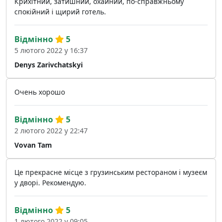
Крихітний, затишний, охайний, по-справжньому
спокійний і щирий готель.
Відмінно
5
5 лютого 2022 у 16:37
Denys Zarivchatskyi
Очень хорошо
Відмінно
5
2 лютого 2022 у 22:47
Vovan Tam
Це прекрасне місце з грузинським рестораном і музеєм
у дворі. Рекомендую.
Відмінно
5
1 лютого 2022 у 09:05