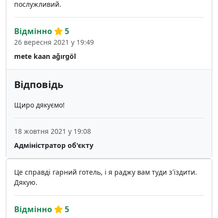
послужливий.
Відмінно
5
26 вересня 2021 у 19:49
mete kaan ağırgöl
Відповідь
Щиро дякуємо!
18 жовтня 2021 у 19:08
Адміністратор об'єкту
Це справді гарний готель, і я раджу вам туди з'їздити.
Дякую.
Відмінно
5