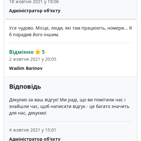
18 жовтня 2021 у 19:06
Адміністратор об'єкту
Усе чудово. Місце, люди, які там працюють, номери... Я
б порадив його іншим.
Відмінно
5
2 жовтня 2021 у 20:05
Wadim Barinov
Відповідь
Дякуємо за ваш відгук! Ми раді, що ви помітили нас і
знайшли час, щоб написати відгук - це багато значить
для нас, дякуємо!
4 жовтня 2021 у 15:01
Адміністратор об'єкту