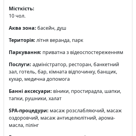
Місткість:
10 чол.
Аква зона:
басейн, душ
Територія:
літня веранда, парк
Паркування:
приватна з відеоспостереженням
Послуги:
адміністратор, ресторан, банкетний
зал, готель, бар, кімната відпочинку, банщик,
кухар, медична допомога
Банні аксесуари:
віники, простирадла, шапки,
тапки, рушники, халат
SPA-процедури:
масаж розслабляючий, масаж
оздоровчий, масаж антицелюлітний, арома-
масла, пілінг