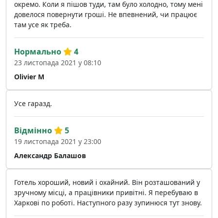
окремо. Коли я пішов туди, там було холодно, тому мені
довелося повернути гроші. Не впевнений, чи працює
там усе як треба.
Нормально
4
23 листопада 2021 у 08:10
Olivier M
Усе гаразд.
Відмінно
5
19 листопада 2021 у 23:00
Александр Балашов
Готель хороший, новий і охайний. Він розташований у
зручному місці, а працівники привітні. Я перебуваю в
Харкові по роботі. Наступного разу зупинюся тут знову.