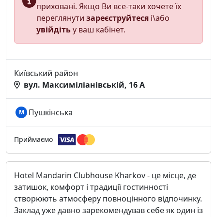
приховані. Якщо Ви все-таки хочете їх
переглянути
зареєструйтеся
і\або
увійдіть
у ваш кабінет.
Київський район
вул. Максиміліанівській, 16 А
Пушкінська
М
Приймаємо
Hotel Mandarin Clubhouse Kharkov - це місце, де
затишок, комфорт і традиції гостинності
створюють атмосферу повноцінного відпочинку.
Заклад уже давно зарекомендував себе як один із