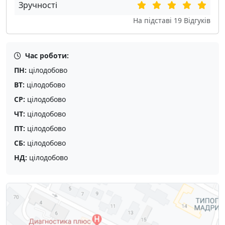
Зручності
На підставі
19
Відгуків
Час роботи:
ПН:
цілодобово
ВТ:
цілодобово
СР:
цілодобово
ЧТ:
цілодобово
ПТ:
цілодобово
СБ:
цілодобово
НД:
цілодобово