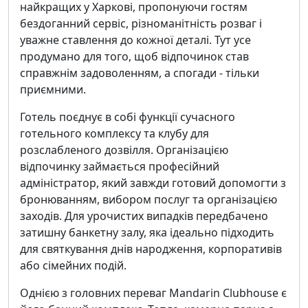
найкращих у Харкові, пропонуючи гостям
бездоганний сервіс, різноманітність розваг і
уважне ставлення до кожної деталі. Тут усе
продумано для того, щоб відпочинок став
справжнім задоволенням, а спогади - тільки
приємними.
Готель поєднує в собі функції сучасного
готельного комплексу та клубу для
розслабленого дозвілля. Організацією
відпочинку займається професійний
адміністратор, який завжди готовий допомогти з
бронюванням, вибором послуг та організацією
заходів. Для урочистих випадків передбачено
затишну банкетну залу, яка ідеально підходить
для святкування днів народження, корпоративів
або сімейних подій.
Однією з головних переваг Mandarin Clubhouse є