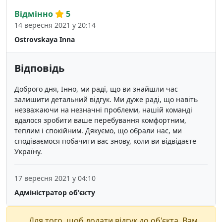
Відмінно
5
14 вересня 2021 у 20:14
Ostrovskaya Inna
Відповідь
Доброго дня, Інно, ми раді, що ви знайшли час
залишити детальний відгук. Ми дуже раді, що навіть
незважаючи на незначні проблеми, нашій команді
вдалося зробити ваше перебування комфортним,
теплим і спокійним. Дякуємо, що обрали нас, ми
сподіваємося побачити вас знову, коли ви відвідаєте
Україну.
17 вересня 2021 у 04:10
Адміністратор об'єкту
Для того, щоб додати відгук до об'єкта, Вам