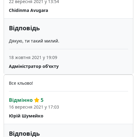
22 вересня 2021 у 13:54
Chidinma Avugara
Відповідь
Дякую, ти такий милий.
18 жовтня 2021 у 19:09
Адміністратор об'єкту
Все кльово!
Відмінно
5
16 вересня 2021 у 17:03
Юрій Шумейко
Відповідь