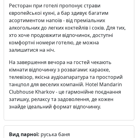
Ресторан при готелі пропонує страви
європейської кухні, а бар здивує багатим
асортиментом напоїв - від преміальних
алкогольних до легких коктейлів і соків. Для тих,
хто хоче продовжити відпочинок, доступні
комфортні номери готелю, де можна
залишитися на ніч.
На завершення вечора на гостей чекають
кімнати відпочинку з розвагами: караоке,
телевізор, якісна аудіоапаратура та просторий
танцпол для веселих компаній. Hotel Mandarin
Clubhouse Kharkov - це гармонійне поєднання
затишку, релаксу та задоволення, де кожен
знайде ідеальний формат відпочинку.
Вид парної:
руська баня