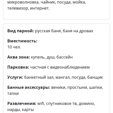
микроволновка, чайник, посуда, мойка,
телевизор, интернет.
Вид парной:
русская баня, баня на дровах
Вместимость:
10 чел.
Аква зона:
купель, душ, бассейн
Парковка:
частная с видеонаблюдением
Услуги:
банкетный зал, мангал, посуда, банщик
Банные аксессуары:
веники, простыни, шапки,
тапки
Развлечения:
wifi, cпутниковое тв, домино,
нарды, карты