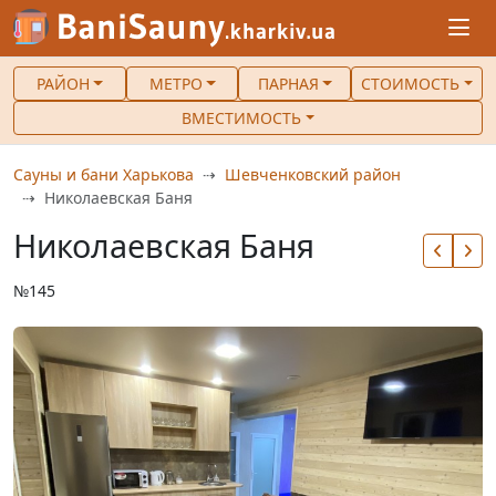
РАЙОН
МЕТРО
ПАРНАЯ
СТОИМОСТЬ
ВМЕСТИМОСТЬ
Сауны и бани Харькова
Шевченковский район
Николаевская Баня
Николаевская Баня
№145