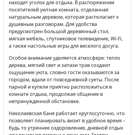
находит уголок для отдыха. В распоряжении
посетителей уютная комната, отделанная
натуральным деревом, которая располагает к
душевным разговорам. Для удобства
предусмотрен большой деревянный стол,
мягкая мебель, спутниковое телевидение, Wi-Fi,
а также настольные игры для веселого досуга.
Особое внимание уделяется атмосфере: тепло
дерева, мягкий свет и запахи трав создают
ощущение уюта, словно гости оказываются за
городом, вдали от повседневной суеты. После
парной и купели приятно расположиться в
комнате отдыха, продолжая общение в
непринужденной обстановке.
Николаевская баня работает круглосуточно, что
позволяет планировать визит в удобное время –
будь то утреннее оздоровление, дневной отдых
или вечерняя встреча с друзьями. Гостям