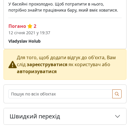
У басейні прохолодно. Щоб потрапити в нього,
потрібно знайти працівника бару, який вміє ховатися.
Погано
2
12 січня 2021 у 19:37
Vladyslav Holub
Для того, щоб додати відгук до об'єкта, Вам
слід
зареєструватися
як користувач або
авторизуватися
Швидкий перехід