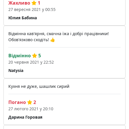
Жахливо
1
27 вересня 2021 у 00:55
Юлия Бабина
Відмінна кав'ярня, смачна їжа і добрі працівники!
Обов'язково сходіть! 👍
Відмінно
5
20 червня 2021 у 22:52
Natysia
Кухня не дуже, шашлик сирий
Погано
2
27 лютого 2021 у 20:10
Дарина Горовая