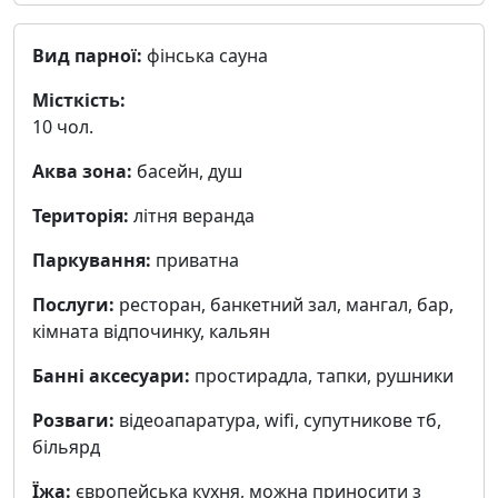
Вид парної:
фінська сауна
Місткість:
10 чол.
Аква зона:
басейн, душ
Територія:
літня веранда
Паркування:
приватна
Послуги:
ресторан, банкетний зал, мангал, бар,
кімната відпочинку, кальян
Банні аксесуари:
простирадла, тапки, рушники
Розваги:
відеоапаратура, wifi, cупутникове тб,
більярд
Їжа:
європейська кухня, можна приносити з