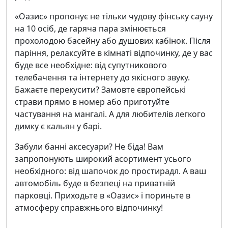
«Оазис» пропонує не тільки чудову фінську сауну
на 10 осіб, де гаряча пара змінюється
прохолодою басейну або душових кабінок. Після
паріння, релаксуйте в кімнаті відпочинку, де у вас
буде все необхідне: від супутникового
телебачення та інтернету до якісного звуку.
Бажаєте перекусити? Замовте європейські
страви прямо в номер або приготуйте
частування на мангалі. А для любителів легкого
димку є кальян у барі.
Забули банні аксесуари? Не біда! Вам
запропонують широкий асортимент усього
необхідного: від шапочок до простирадл. А ваш
автомобіль буде в безпеці на приватній
парковці. Приходьте в «Оазис» і пориньте в
атмосферу справжнього відпочинку!