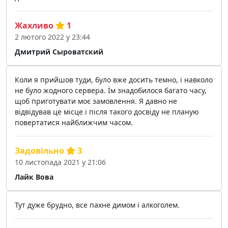
Жахливо
1
2 лютого 2022 у 23:44
Дмитрий Сыроватский
Коли я прийшов туди, було вже досить темно, і навколо
не було жодного сервера. Їм знадобилося багато часу,
щоб приготувати моє замовлення. Я давно не
відвідував це місце і після такого досвіду не планую
повертатися найближчим часом.
Задовільно
3
10 листопада 2021 у 21:06
Лайк Вова
Тут дуже брудно, все пахне димом і алкоголем.