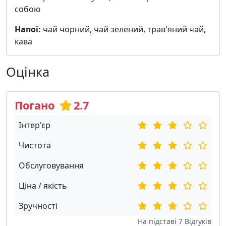
собою
Напої:
чай чорний, чай зелений, трав'яний чай,
кава
Оцінка
Погано
2.7
Інтер'єр
Чистота
Обслуговування
Ціна / якість
Зручності
На підставі
7
Відгуків